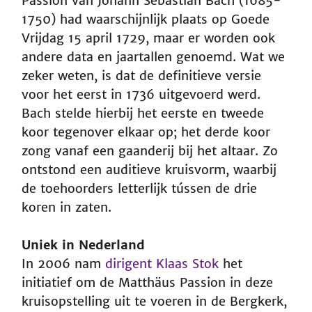
Passion van Johann Sebastian Bach (1685-
1750) had waarschijnlijk plaats op Goede
Vrijdag 15 april 1729, maar er worden ook
andere data en jaartallen genoemd. Wat we
zeker weten, is dat de definitieve versie
voor het eerst in 1736 uitgevoerd werd.
Bach stelde hierbij het eerste en tweede
koor tegenover elkaar op; het derde koor
zong vanaf een gaanderij bij het altaar. Zo
ontstond een auditieve kruisvorm, waarbij
de toehoorders letterlijk tússen de drie
koren in zaten.
Uniek in Nederland
In 2006 nam
dirigent Klaas Stok
het
initiatief om de Matthäus Passion in deze
kruisopstelling uit te voeren in de Bergkerk,