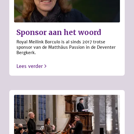
Sponsor aan het woord
Royal Meilink Borculo is al sinds 2017 trotse
sponsor van de Matthäus Passion in de Deventer
Bergkerk.
Lees verder