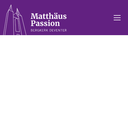
De Matthäus
Passion