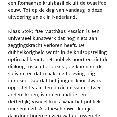
een Romaanse kruisbasiliek uit de twaalfde
eeuw. Tot op de dag van vandaag is deze
uitvoering uniek in Nederland.
Klaas Stok: “De Matthäus Passion is een
universeel kunstwerk dat nog niets aan
zeggingskracht verloren heeft. De
dubbelkorigheid wordt in de kruisopstelling
optimaal benut: het publiek hoort en ziet de
dialoog tussen het orkest, de koren en de
solisten en dat maakt de beleving nóg
intenser. Doordat het jongenskoor dwars
opgesteld staat ten opzichte van de twee
andere koren, is er een auditief en
(letterlijk) visueel kruis, waar het publiek
middenin zit. Als toeschouwer kun je
daardoor horen en zien wat er tussen de