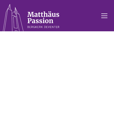
Veelgestelde
vragen