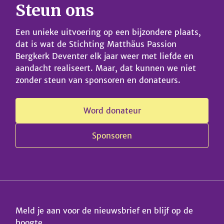
Steun ons
controleren. De momenten daaromheen kan het
wat langer duren voordat je antwoord hebt.
Een unieke uitvoering op een bijzondere plaats,
dat is wat de Stichting Matthäus Passion
Bergkerk Deventer elk jaar weer met liefde en
aandacht realiseert. Maar, dat kunnen we niet
zonder steun van sponsoren en donateurs.
Word donateur
Sponsoren
Meld je aan voor de nieuwsbrief en blijf op de
hoogte.