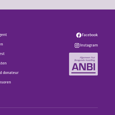
gent
Facebook
en
Instagram
est
sten
d donateur
nsoren