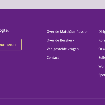
ogte.
Over de Matthäus Passion
Diri
Over de Bergkerk
Kor
Veelgestelde vragen
Ork
Contact
Soli
Wor
Spo