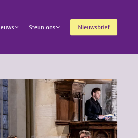
ieuws
Steun ons
Nieuwsbrief